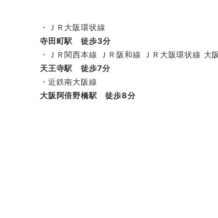
・ＪＲ大阪環状線
寺田町駅 徒歩3分
・ＪＲ関西本線 ＪＲ阪和線 ＪＲ大阪環状線 大
天王寺駅 徒歩7分
・近鉄南大阪線
大阪阿倍野橋駅 徒歩8分